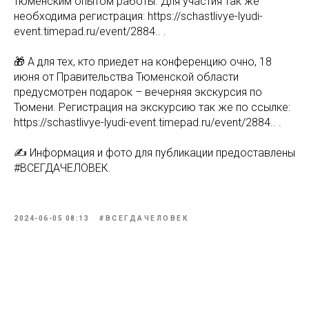
тюменским опытом работы. Для участия так же
необходима регистрация: https://schastlivye-lyudi-
event.timepad.ru/event/2884.. .
🎁 А для тех, кто приедет на конференцию очно, 18
июня от Правительства Тюменской области
предусмотрен подарок – вечерняя экскурсия по
Тюмени. Регистрация на экскурсию так же по ссылке:
https://schastlivye-lyudi-event.timepad.ru/event/2884.. .
✍ Информация и фото для публикации предоставлены
#ВСЕГДАЧЕЛОВЕК.
2024-06-05 08:13
#ВСЕГДАЧЕЛОВЕК