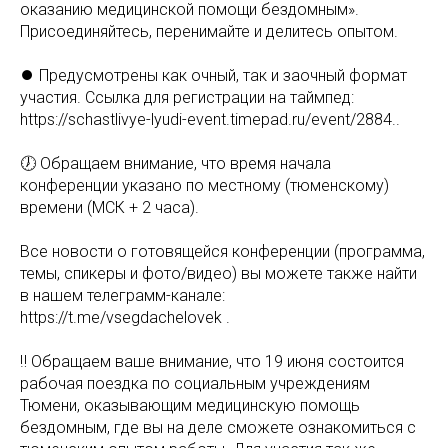
оказанию медицинской помощи бездомным».
Присоединяйтесь, перенимайте и делитесь опытом.
⏺ Предусмотрены как очный, так и заочный формат
участия. Ссылка для регистрации на таймпед:
https://schastlivye-lyudi-event.timepad.ru/event/2884..
🕖 Обращаем внимание, что время начала
конференции указано по местному (тюменскому)
времени (МСК + 2 часа).
Все новости о готовящейся конференции (программа,
темы, спикеры и фото/видео) вы можете также найти
в нашем телеграмм-канале:
https://t.me/vsegdachelovek .
‼ Обращаем ваше внимание, что 19 июня состоится
рабочая поездка по социальным учреждениям
Тюмени, оказывающим медицинскую помощь
бездомным, где вы на деле сможете ознакомиться с