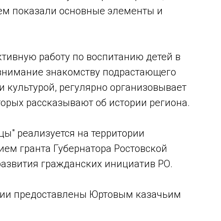
тем показали основные элементы и
тивную работу по воспитанию детей в
 внимание знакомству подрастающего
и культурой, регулярно организовывает
орых рассказывают об истории региона.
цы" реализуется на территории
ием гранта Губернатора Ростовской
развития гражданских инициатив РО.
ии предоставлены Юртовым казачьим