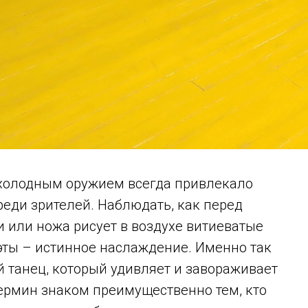
 холодным оружием всегда привлекало
еди зрителей. Наблюдать, как перед
 или ножа рисует в воздухе витиеватые
эты – истинное наслаждение. Именно так
 танец, который удивляет и завораживает
термин знаком преимущественно тем, кто