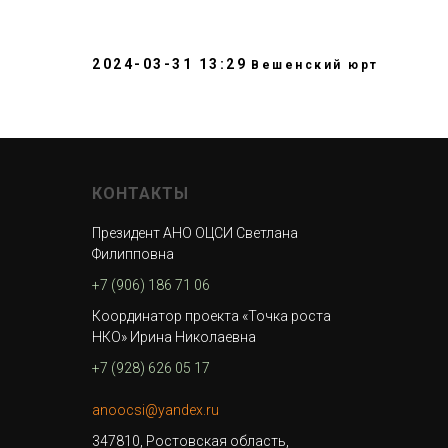
2024-03-31 13:29
Вешенский юрт
КОНТАКТЫ
Президент АНО ОЦСИ Светлана
Филипповна
+7 (906) 186 71 06
Координатор проекта «Точка роста
НКО» Ирина Николаевна
+7 (928) 626 05 17
anoocsi@yandex.ru
347810, Ростовская область,