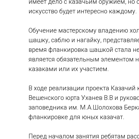
имеет дело с казачьим оружием, но 
искусство будет интересно каждому.
Обучение мастерскому владению хо
шашку, саблю и нагайку, представля
время фланкировка шашкой стала не
является обязательным элементом н
казаками или их участием.
В ходе реализации проекта Казачий
Вешенского юрта Уханев В.В и руков
заповедника им. М.А.Шолохова Берка
фланкировке для юных казачат.
Перед началом занятия ребятам расс