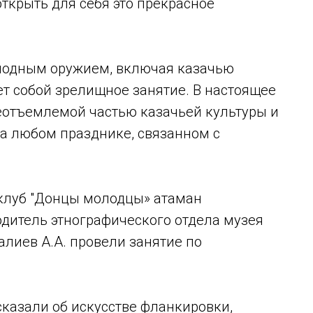
открыть для себя это прекрасное
лодным оружием, включая казачью
ет собой зрелищное занятие. В настоящее
отъемлемой частью казачьей культуры и
а любом празднике, связанном с
 клуб "Донцы молодцы» атаман
одитель этнографического отдела музея
лиев А.А. провели занятие по
казали об искусстве фланкировки,