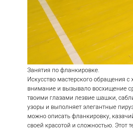
Занятия по фланкировке.
Искусство мастерского обращения с
внимание и вызывало восхищение ср
твоими глазами лезвие шашки, сабли
узоры и выполняет элегантные пиру
можно описать фланкировку, казачий
своей красотой и сложностью. Этот 