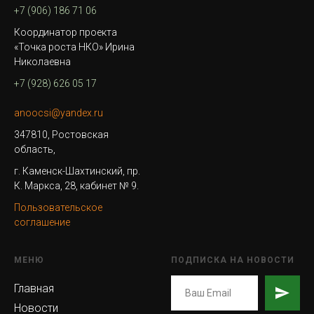
+7 (906) 186 71 06
Координатор проекта
«Точка роста НКО» Ирина
Николаевна
+7 (928) 626 05 17
anoocsi@yandex.ru
347810, Ростовская
область,
г. Каменск-Шахтинский, пр.
К. Маркса, 28, кабинет № 9.
Пользовательское
соглашение
МЕНЮ
ПОДПИСКА НА НОВОСТИ
Главная
Новости