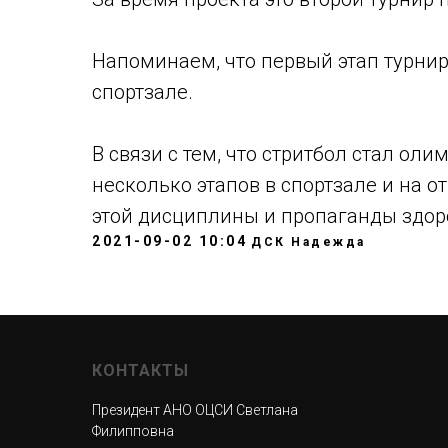
Напоминаем, что первый этап турнира
спортзале.
В связи с тем, что стритбол стал ол
несколько этапов в спортзале и на 
этой дисциплины и пропаганды здор
2021-09-02 10:04
ДСК Надежда
КОНТАКТЫ
Президент АНО ОЦСИ Светлана
Филипповна