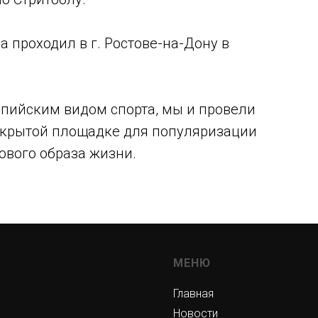
 проходил в г. Ростове-на-Дону в
импийским видом спорта, мы и провели
открытой площадке для популяризации
ового образа жизни.
МЕНЮ
Главная
Новости