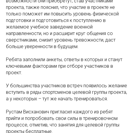
возможности они приобретут, став участниками
проекта, также пояснил, что участие в проекте не
только поможет им повысить уровень физической
подготовки и подготовиться к поступлению в
желаемое учебное заведение военной
направленности, но и расширит круг общения со
сверстниками, снизит уровень тревожности, даст
больше уверенности в будущем.
Ребята заполнили анкеты, ответы в которых и станут
ключевыми факторами при отборе участников в
проект.
У большинства участников встреч появилось желание
вступить в ряды спортсменов целевой группы проекта,
а у некоторых – тут же начать тренироваться.
Рустам Висханович пригласил каждого из ребят
прийти и попробовать свои силы в тренировочном
процессе, отметив, что занятия для целевой группы
проекты бесплатные.