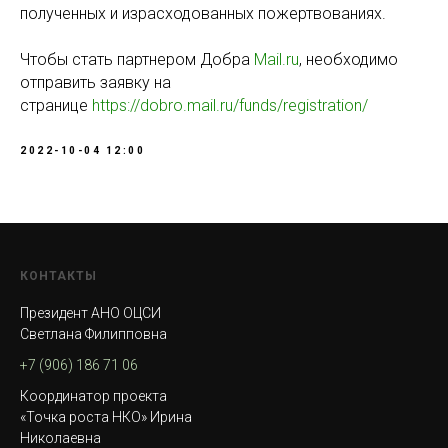
полученных и израсходованных пожертвованиях.
Чтобы стать партнером Добра
Mail.ru
, необходимо
отправить заявку на
странице
https://dobro.mail.ru/funds/registration/
2022-10-04 12:00
КОНТАКТЫ
Президент АНО ОЦСИ
Светлана Филипповна
+7 (906) 186 71 06
Координатор проекта
«Точка роста НКО» Ирина
Николаевна