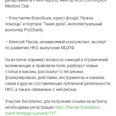
департамента PhilinPhilgood, ментор MSU Lomonosov
Mentors Club
– Константин Воробьев, юрист фонда "Нужна
помощь" и портала "Такие дела", интеллектуальный
волонтер ProCharity
– Алексей Лахов, независимый консультант, эксперт
по развитию НКО, выпускник МШПФ.
На встрече поднимут вопросы санкций и ограничений,
возникающих в правовом поле, разберут новые
статьи и законы, расскажут о легальных
формулировках, действиях, инструментах и каналах
связи и других составляющих публичной деятельности
НКО, а также связанных с ней рисках.
Участие бесплатно, для получения ссылки на встречу
необходима регистрация
https://friends-foundation-
event.timepad.ru/event/197..