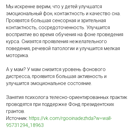
Мы искренне верим, что у детей улучшатся
эмоциональный фон, контактность и качество сна.
Проявятся большая сенсорная и зрительная
контактность, сосредоточенность. Улучшится
восприятие во время обучения на фоне проведения
курса. Снизятся проявления нежелательного
поведения, речевой патологии и улучшится мелкая
моторика.
А у мам? У мам снизится уровень фонового
дистресса, проявится большая активность и
улучшится эмоциональное состояние.
Занятия психолога телесно-ориентированных практик
проводятся при поддержке Фонд президентских
грантов.
Источник:
https://vk.com/rgooinadezhda?w=wall-
95731294_18963