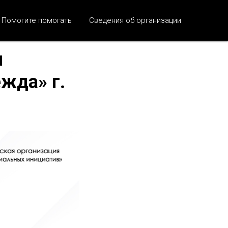
Помогите помогать
Сведения об организации
и
жда» г.