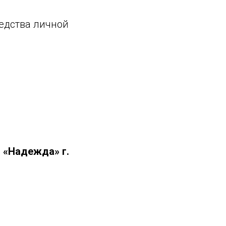
редства личной
 «Надежда» г.