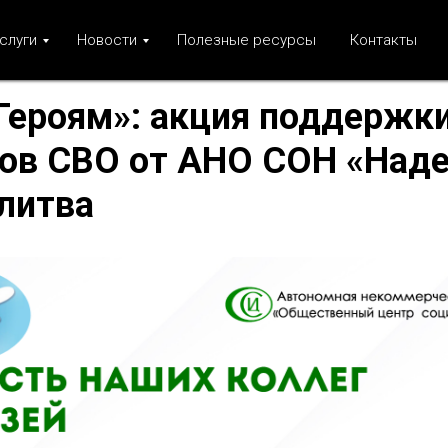
слуги
Новости
Полезные ресурсы
Контакты
Героям»: акция поддержк
ов СВО от АНО СОН «Наде
литва