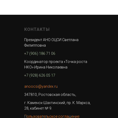
КОНТАКТЫ
Президент АНО ОЦСИ Светлана
Филипповна
+7 (906) 186 71 06
Координатор проекта «Точка роста
НКО» Ирина Николаевна
+7 (928) 626 05 17
anoocsi@yandex.ru
347810, Ростовская область,
г. Каменск-Шахтинский, пр. К. Маркса,
28, кабинет № 9.
Пользовательское соглашение