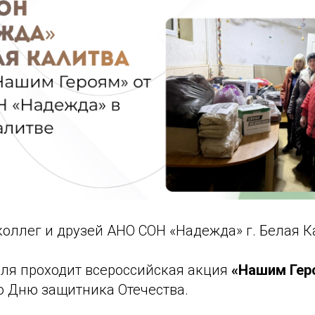
оллег и друзей АНО СОН «Надежда» г. Белая К
аля проходит всероссийская акция
«Нашим Гер
о Дню защитника Отечества.