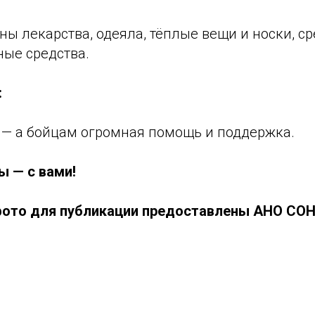
ы лекарства, одеяла, тёплые вещи и носки, с
ные средства.
:
е — а бойцам огромная помощь и поддержка.
ы — с вами!
ото для публикации предоставлены АНО СОН