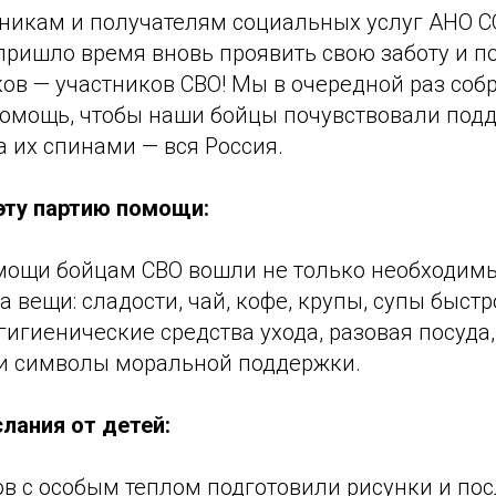
тникам и получателям социальных услуг АНО С
 пришло время вновь проявить свою заботу и 
ов — участников СВО! Мы в очередной раз соб
омощь, чтобы наши бойцы почувствовали под
а их спинами — вся Россия.
эту партию помощи:
омощи бойцам СВО вошли не только необходим
а вещи: сладости, чай, кофе, крупы, супы быстр
гигиенические средства ухода, разовая посуда
 и символы моральной поддержки.
слания от детей:
ов с особым теплом подготовили рисунки и по