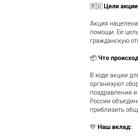
🇷🇺
Цели акции
Акция нацелена
помощи. Её цель
гражданскую от
📦
Что происход
В ходе акции д
организуют сбо
поздравления и
России объедин
приблизить общ
💛
Наш вклад: