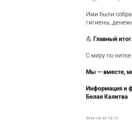
Ими были собран
гигиены, денеж
💪
Главный итог
С миру по нитк
Мы — вместе, м
Информация и ф
Белая Калитва
2026-02-23 12:10