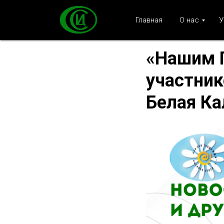
Главная
О нас
У
«Нашим 
участник
Белая Ка