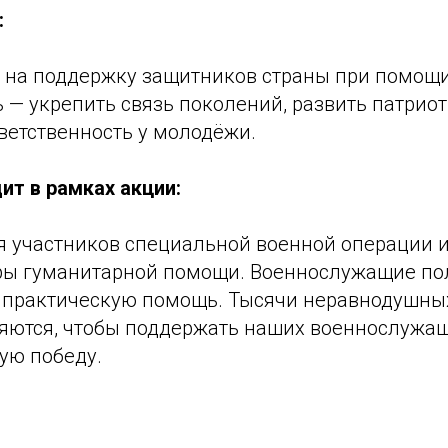
:
 на поддержку защитников страны при помощ
 — укрепить связь поколений, развить патрио
ветственность у молодёжи.
ит в рамках акции:
ля участников специальной военной операции и
ры гуманитарной помощи. Военнослужащие по
 практическую помощь. Тысячи неравнодушны
яются, чтобы поддержать наших военнослужащ
ую победу.