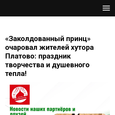
«Заколдованный принц»
очаровал жителей хутора
Платово: праздник
творчества и душевного
тепла!