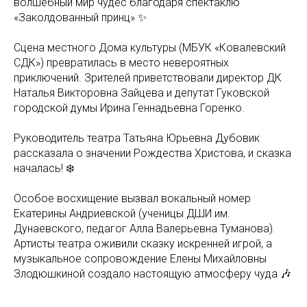
волшебный мир чудес благодаря спектаклю
«Заколдованный принц» ✨
Сцена местного Дома культуры (МБУК «Ковалевский
СДК») превратилась в место невероятных
приключений. Зрителей приветствовали директор ДК
Наталья Викторовна Зайцева и депутат Гуковской
городской думы Ирина Геннадьевна Горенко.
Руководитель театра Татьяна Юрьевна Дубовик
рассказала о значении Рождества Христова, и сказка
началась! ❄️
Особое восхищение вызвал вокальный номер
Екатерины Андриевской (ученицы ДШИ им.
Дунаевского, педагог Алла Валерьевна Туманова).
Артисты театра оживили сказку искренней игрой, а
музыкальное сопровождение Елены Михайловны
Злодюшкиной создало настоящую атмосферу чуда 🎶