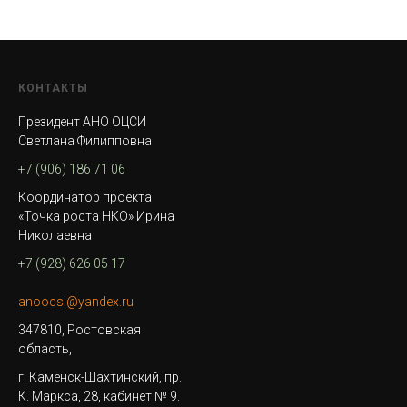
КОНТАКТЫ
Президент АНО ОЦСИ
Светлана Филипповна
+7 (906) 186 71 06
Координатор проекта
«Точка роста НКО» Ирина
Николаевна
+7 (928) 626 05 17
anoocsi@yandex.ru
347810, Ростовская
область,
г. Каменск-Шахтинский, пр.
К. Маркса, 28, кабинет № 9.