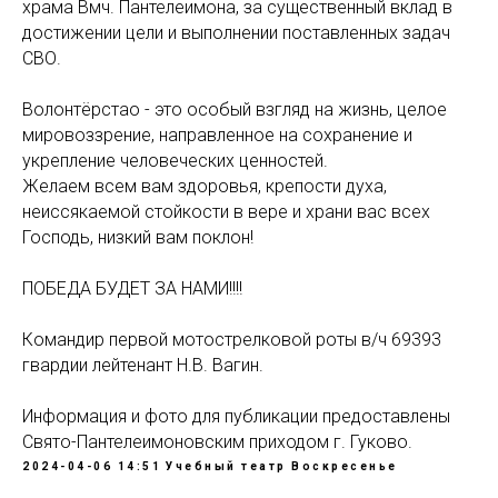
храма Вмч. Пантелеимона, за существенный вклад в
достижении цели и выполнении поставленных задач
СВО.
Волонтëрстао - это особый взгляд на жизнь, целое
мировоззрение, направленное на сохранение и
укрепление человеческих ценностей.
Желаем всем вам здоровья, крепости духа,
неиссякаемой стойкости в вере и храни вас всех
Господь, низкий вам поклон!
ПОБЕДА БУДЕТ ЗА НАМИ!!!!
Командир первой мотострелковой роты в/ч 69393
гвардии лейтенант Н.В. Вагин.
Информация и фото для публикации предоставлены
Свято-Пантелеимоновским приходом г. Гуково.
2024-04-06 14:51
Учебный театр Воскресенье