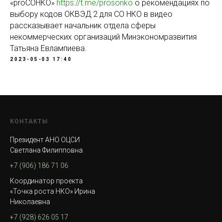
«proСОНКО»
https://t.me/prosonko
о рекомендациях по
выбору кодов ОКВЭД 2 для СО НКО в видео
рассказывает начальник отдела сферы
некоммерческих организаций Минэкономразвития
Татьяна Евлампиева.
2023-05-03 17:40
КОНТАКТЫ
Президент АНО ОЦСИ
Светлана Филипповна
+7 (906) 186 71 06
Координатор проекта
«Точка роста НКО» Ирина
Николаевна
+7 (928) 626 05 17