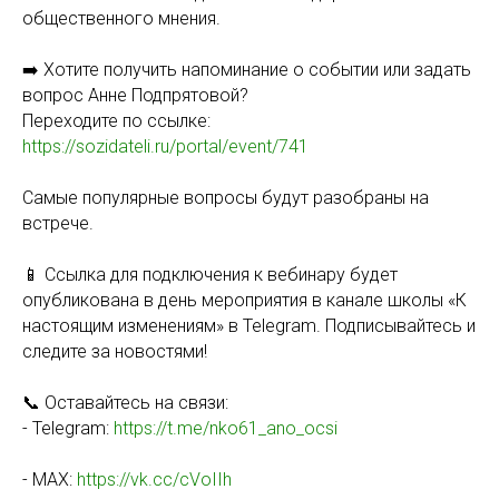
общественного мнения.
➡️ Хотите получить напоминание о событии или задать
вопрос Анне Подпрятовой?
Переходите по ссылке:
https://sozidateli.ru/portal/event/741
Самые популярные вопросы будут разобраны на
встрече.
📱 Ссылка для подключения к вебинару будет
опубликована в день мероприятия в канале школы «К
настоящим изменениям» в Telegram. Подписывайтесь и
следите за новостями!
📞 Оставайтесь на связи:
- Telegram:
https://t.me/nko61_ano_ocsi
- MAX:
https://vk.cc/cVoIIh