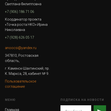
Светлана Филипповна
+7 (906) 186 71 06
Координатор проекта
«Точка роста НКО» Ирина
Николаевна
+7 (928) 626 05 17
anoocsi@yandex.ru
347810, Ростовская
область,
г. Каменск-Шахтинский, пр.
К. Маркса, 28, кабинет № 9.
Пользовательское
соглашение
МЕНЮ
ПОДПИСКА НА НОВОСТИ
Главная