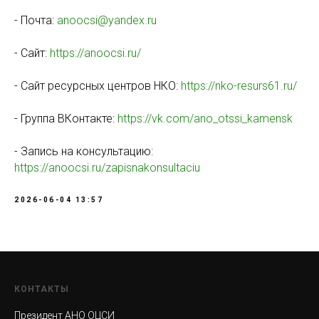
- Почта:
anoocsi@yandex.ru
- Сайт:
https://anoocsi.ru/
- Сайт ресурсных центров НКО:
https://nko-resurs61.ru/
- Группа ВКонтакте:
https://vk.com/ano_otssi_kamensk
- Запись на консультацию:
https://anoocsi.ru/zapisnakonsultaciu
2026-06-04 13:57
КОНТАКТЫ
Президент АНО ОЦСИ