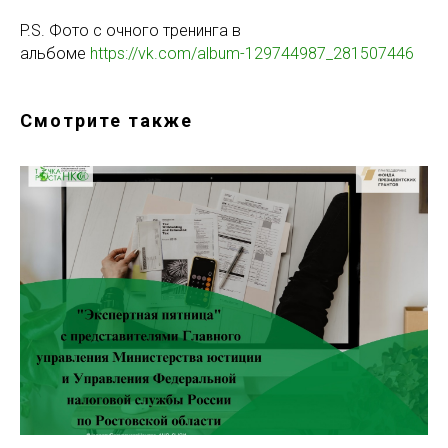
P.S. Фото с очного тренинга в
альбоме
https://vk.com/album-129744987_281507446
Смотрите также