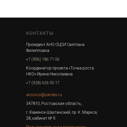
КОНТАКТЫ
Президент АНО ОЦСИ Светлана
Филипповна
+7 (906) 186 71 06
Координатор проекта «Точка роста
НКО» Ирина Николаевна
+7 (928) 626 05 17
anoocsi@yandex.ru
347810, Ростовская область,
г. Каменск-Шахтинский, пр. К. Маркса,
28, кабинет № 9.