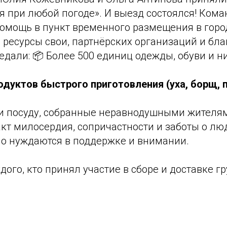
я при любой погоде». И выезд состоялся! Ком
омощь в пункт временного размещения в горо
 ресурсы свои, партнёрских организаций и бл
едали: 📦 Более 500 единиц одежды, обуви и 
одуктов быстрого приготовления (уха, борщ, 
и посуду, собранные неравнодушными жителя
кт милосердия, сопричастности и заботы о лю
но нуждаются в поддержке и внимании.
ого, кто принял участие в сборе и доставке гр