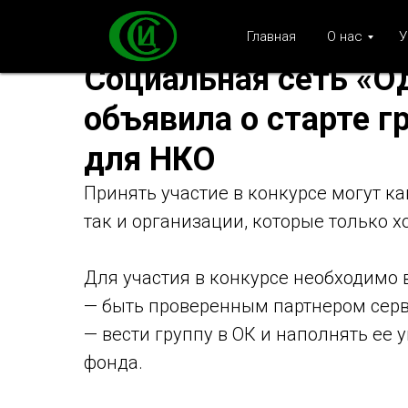
Главная
О нас
У
Социальная сеть «О
объявила о старте 
для НКО
Принять участие в конкурсе могут к
так и организации, которые только хо
Для участия в конкурсе необходимо 
— быть проверенным партнером сер
— вести группу в ОК и наполнять ее
фонда.