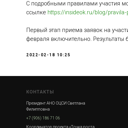
С подробными правилами участия м
ссылке
https://insideok.ru/blog/pravila-
Первый этап приема заявок на участи
февраля включительно. Результаты б
2022-02-18 10:25
КОНТАКТЫ
Президент АНО ОЦСИ Светлана
Филипповна
+7 (906) 186 71 06
Координатор проекта «Точка роста