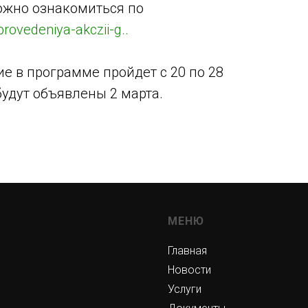
ожно ознакомиться по
provedeniya-akczii-g..
е в программе пройдет с 20 по 28
удут объявлены 2 марта.
МЕНЮ
Главная
Новости
Услуги