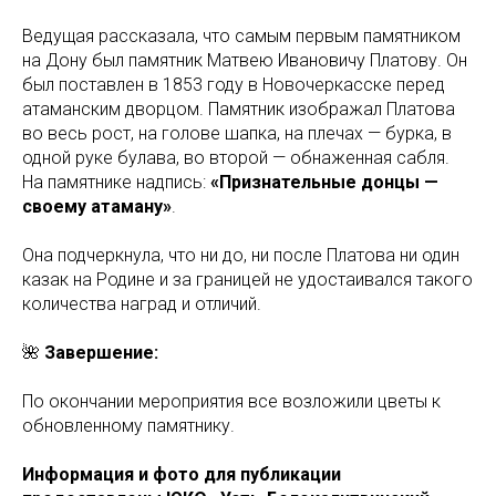
Ведущая рассказала, что самым первым памятником
на Дону был памятник Матвею Ивановичу Платову. Он
был поставлен в 1853 году в Новочеркасске перед
атаманским дворцом. Памятник изображал Платова
во весь рост, на голове шапка, на плечах — бурка, в
одной руке булава, во второй — обнаженная сабля.
На памятнике надпись:
«Признательные донцы —
своему атаману»
.
Она подчеркнула, что ни до, ни после Платова ни один
казак на Родине и за границей не удостаивался такого
количества наград и отличий.
🌺
Завершение:
По окончании мероприятия все возложили цветы к
обновленному памятнику.
Информация и фото для публикации