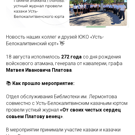
Новость наших коллег и друзей ЮКО «Усть-
Белокалитвинский юрт» 👋
18 августа исполнилось
272 года
со дня рождения
войскового атамана, генерала от кавалерии, графа
Матвея Ивановича Платова
.
📚
Как прошло мероприятие:
Отдел обслуживания Библиотеки им. Лермонтова
совместно с Усть-Белокалитвинским казачьим юртом
провели устный журнал
«От своих чистых сердец
совьем Платову венец»
.
В мероприятии принимали участие казаки и казачки