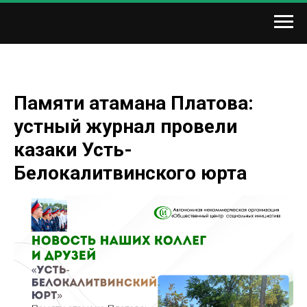
Памяти атамана Платова:
устный журнал провели
казаки Усть-
Белокалитвинского юрта