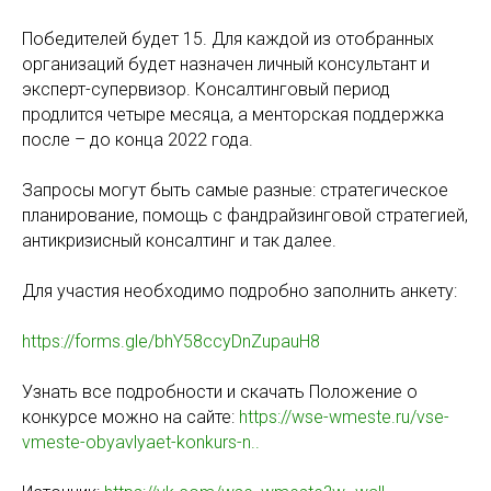
Победителей будет 15. Для каждой из отобранных
организаций будет назначен личный консультант и
эксперт-супервизор. Консалтинговый период
продлится четыре месяца, а менторская поддержка
после – до конца 2022 года.
Запросы могут быть самые разные: стратегическое
планирование, помощь с фандрайзинговой стратегией,
антикризисный консалтинг и так далее.
Для участия необходимо подробно заполнить анкету:
https://forms.gle/bhY58ccyDnZupauH8
Узнать все подробности и скачать Положение о
конкурсе можно на сайте:
https://wse-wmeste.ru/vse-
vmeste-obyavlyaet-konkurs-n..