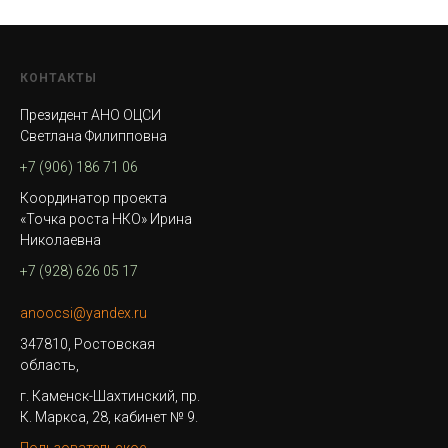
КОНТАКТЫ
Президент АНО ОЦСИ
Светлана Филипповна
+7 (906) 186 71 06
Координатор проекта
«Точка роста НКО» Ирина
Николаевна
+7 (928) 626 05 17
anoocsi@yandex.ru
347810, Ростовская
область,
г. Каменск-Шахтинский, пр.
К. Маркса, 28, кабинет № 9.