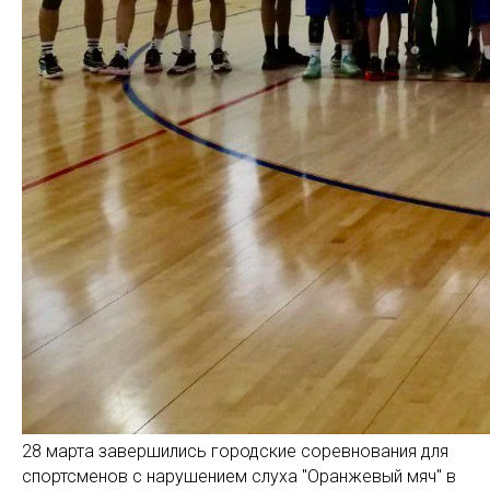
28 марта завершились городские соревнования для
спортсменов с нарушением слуха "Оранжевый мяч" в