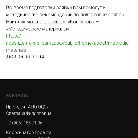
Во время подготовки заявки вам помогут и
методические рекомендации по подготовке заявок.
Найти их можно в разделе «Конкурсы» –
«Методические материалы»
https://
президентскиегранты.рф/public/home/about/methodic-
materials
2022-09-01 11:13
КОНТАКТЫ
Президент АНО ОЦСИ
Светлана Филипповна
+7 (906) 186 71 06
Координатор проекта