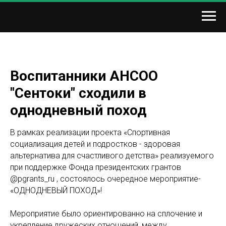
Воспитанники АНСОО
"Сентоки" сходили в
однодневный поход
В рамках реализации проекта «Спортивная
социализация детей и подростков - здоровая
альтернатива для счастливого детства» реализуемого
при поддержке Фонда президентских грантов
@pgrants_ru , состоялось очередное мероприятие-
«ОДНОДНЕВЫЙ ПОХОД»!
Мероприятие было ориентированно на сплочение и
укрепление дружеских отношений, между