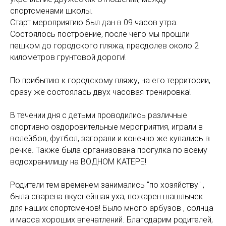
спортсменами школы.
Старт мероприятию был дан в 09 часов утра.
Состоялось построение, после чего мы прошли
пешком до городского пляжа, преодолев около 2
километров грунтовой дороги!
По прибытию к городскому пляжу, на его территории,
сразу же состоялась двух часовая тренировка!
В течении дня с детьми проводились различные
спортивно оздоровительные мероприятия, играли в
волейбол, футбол, загорали и конечно же купались в
речке. Также была организована прогулка по всему
водохранилищу на ВОДНОМ КАТЕРЕ!
Родители тем временем занимались "по хозяйству" ,
была сварена вкуснейшая уха, пожарен шашлычек
для наших спортсменов! Было много арбузов , солнца
и масса хороших впечатлений. Благодарим родителей,