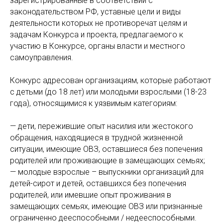
зарегистрированные в соответствии с
законодательством РФ, уставные цели и виды
деятельности которых не противоречат целям и
задачам Конкурса и проекта, предлагаемого к
участию в Конкурсе, органы власти и местного
самоуправления.
Конкурс адресован организациям, которые работают
с детьми (до 18 лет) или молодыми взрослыми (18-23
года), относящимися к уязвимым категориям:
— дети, пережившие опыт насилия или жестокого
обращения, находящиеся в трудной жизненной
ситуации, имеющие ОВЗ, оставшиеся без попечения
родителей или проживающие в замещающих семьях;
— молодые взрослые – выпускники организаций для
детей-сирот и детей, оставшихся без попечения
родителей, или имевшие опыт проживания в
замещающих семьях, имеющие ОВЗ или признанные
ограниченно дееспособными / недееспособными.