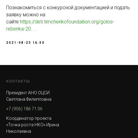
Познакомиться с конкурсной документацией и подать
заявку можно на
сайте
https://deti.timchenkofoundation.org/golos-
rebenka-20..
.
2021-08-23 16:00
КОНТАКТЫ
Президент АНО ОЦСИ
Светлана Филипповна
+7 (906) 186 71 06
Координатор проекта
«Точка роста НКО» Ирина
Николаевна