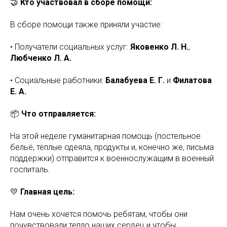
🤝
Кто участвовал в сборе помощи:
В сборе помощи также приняли участие:
• Получатели социальных услуг:
Яковенко Л. Н.
,
Любченко Л. А.
• Социальные работники:
Балабуева Е. Г.
и
Филатова
Е. А.
📦
Что отправляется:
На этой неделе гуманитарная помощь (постельное
бельё, тёплые одеяла, продукты и, конечно же, письма
поддержки) отправится к военнослужащим в военный
госпиталь.
💛
Главная цель:
Нам очень хочется помочь ребятам, чтобы они
почувствовали тепло наших сердец и чтобы