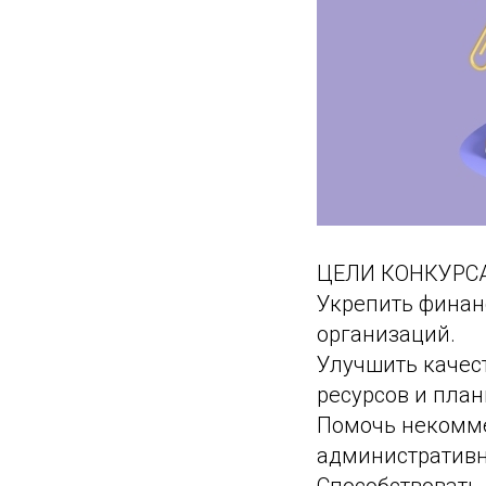
ЦЕЛИ КОНКУРСА
Укрепить финан
организаций.
Улучшить качес
ресурсов и пла
Помочь некомме
административн