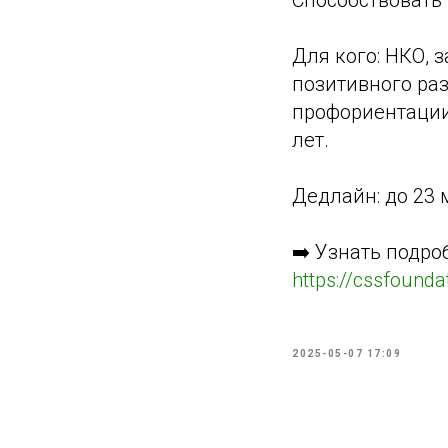
Способствовать
Для кого: НКО,
позитивного раз
профориентации
лет.
Дедлайн: до 23 м
➡️ Узнать подро
https://cssfounda
2025-05-07 17:09