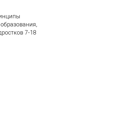
ринципы
 образования,
дростков 7-18