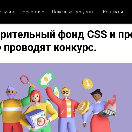
слуги
Новости
Полезные ресурсы
Контакты
рительный фонд CSS и пр
 проводят конкурс.