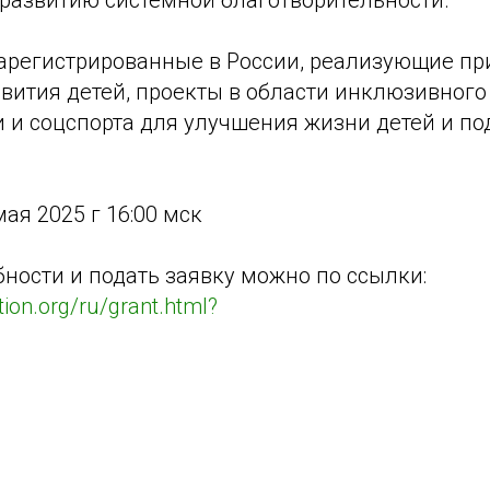
 развитию системной благотворительности.
 зарегистрированные в России, реализующие п
вития детей, проекты в области инклюзивного
 и соцспорта для улучшения жизни детей и по
ая 2025 г 16:00 мск
бности и подать заявку можно по ссылки:
tion.org/ru/grant.html?