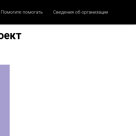
Помогите помогать
Сведения об организации
оект