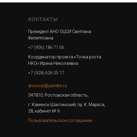
КОНТАКТЫ
Президент АНО ОЦСИ Светлана
Филипповна
+7 (906) 186 71 06
Координатор проекта «Точка роста
НКО» Ирина Николаевна
+7 (928) 626 05 17
anoocsi@yandex.ru
347810, Ростовская область,
г. Каменск-Шахтинский, пр. К. Маркса,
28, кабинет № 9.
Пользовательское соглашение