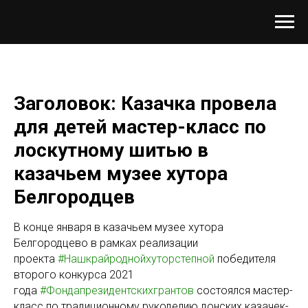
Заголовок: Казачка провела
для детей мастер-класс по
лоскутному шитью в
казачьем музее хутора
Белгородцев
В конце января в казачьем музее хутора
Белгородцево в рамках реализации
проекта
#Нашкрайроднойхуторстепной
победителя
второго конкурса 2021
года
#Фондапрезидентскихгрантов
состоялся мастер-
класс по традиционному рукоделию донских казачек-