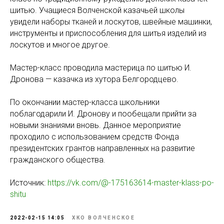
шитью. Учащиеся Волченской казачьей школы
увидели наборы тканей и лоскутов, швейные машинки,
инструменты и приспособления для шитья изделий из
лоскутов и многое другое.
Мастер-класс проводила мастерица по шитью И.
Дронова — казачка из хутора Белгородцево.
По окончании мастер-класса школьники
поблагодарили И. Дронову и пообещали прийти за
новыми знаниями вновь. Данное мероприятие
проходило с использованием средств Фонда
президентских грантов направленных на развитие
гражданского общества.
Источник:
https://vk.com/@-175163614-master-klass-po-
shitu
2022-02-15 14:05
ХКО ВОЛЧЕНСКОЕ