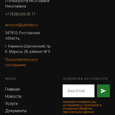
«Точка роста НКО» Ирина
Николаевна
+7 (928) 626 05 17
anoocsi@yandex.ru
347810, Ростовская
область,
г. Каменск-Шахтинский, пр.
К. Маркса, 28, кабинет № 9.
Пользовательское
соглашение
МЕНЮ
ПОДПИСКА НА НОВОСТИ
Главная
Новости
Нажимая отправить вы
Услуги
соглашаетесь с политикой в
отношении обработки
Документы
персональных данных