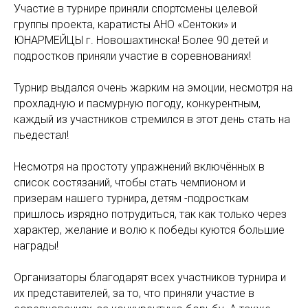
Участие в турнире приняли спортсмены целевой
группы проекта, каратисты АНО «Сентоки» и
ЮНАРМЕЙЦЫ г. Новошахтинска! Более 90 детей и
подростков приняли участие в соревнованиях!
Турнир выдался очень жарким на эмоции, несмотря на
прохладную и пасмурную погоду, конкурентным,
каждый из участников стремился в этот день стать на
пьедестал!
Несмотря на простоту упражнений включённых в
список состязаний, чтобы стать чемпионом и
призерам нашего турнира, детям -подросткам
пришлось изрядно потрудиться, так как только через
характер, желание и волю к победы куются большие
награды!
Организаторы благодарят всех участников турнира и
их представителей, за то, что приняли участие в