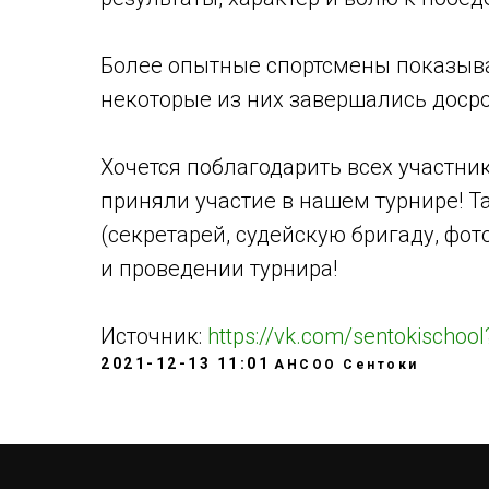
Более опытные спортсмены показыв
некоторые из них завершались досро
Хочется поблагодарить всех участник
приняли участие в нашем турнире! 
(секретарей, судейскую бригаду, фо
и проведении турнира!
Источник:
https://vk.com/sentokischo
2021-12-13 11:01
АНСОО Сентоки