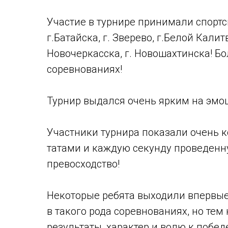
Участие в турнире принимали спортс
г.Батайска, г. Зверево, г.Белой Калитв
Новочеркасска, г. Новошахтинска! Б
соревнованиях!
Турнир выдался очень ярким на эмо
Участники турнира показали очень к
татами и каждую секунду проведенну
превосходство!
Некоторые ребята выходили впервые
в такого рода соревнованиях, но те
результаты, характер и волю к побед