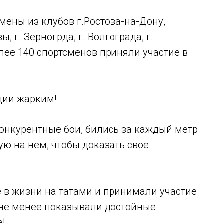
мены из клубов г.Ростова-на-Дону,
ы, г. Зерногрда, г. Волгограда, г.
олее 140 спортсменов приняли участие в
ции жарким!
онкурентные бои, бились за каждый метр
ю на нем, чтобы доказать свое
 в жизни на татами и принимали участие
м не менее показывали достойные
е!