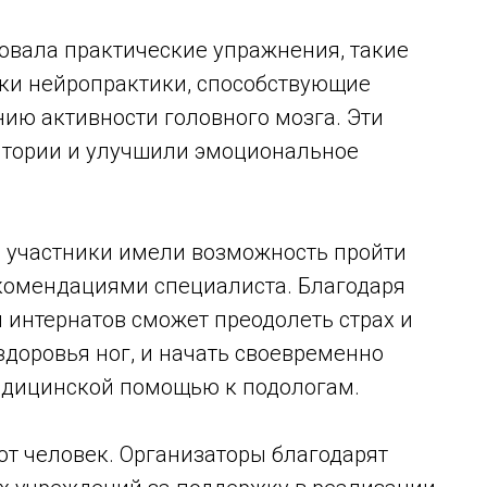
овала практические упражнения, такие
ики нейропрактики, способствующие
ю активности головного мозга. Эти
итории и улучшили эмоциональное
 участники имели возможность пройти
комендациями специалиста. Благодаря
 интернатов сможет преодолеть страх и
здоровья ног, и начать своевременно
едицинской помощью к подологам.
от человек. Организаторы благодарят