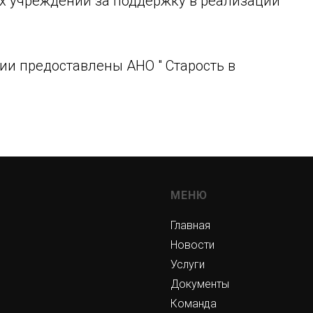
ых учреждений за поддержку в реализации
ии предоставлены АНО " Старость в
МЕНЮ
Главная
Новости
Услуги
Документы
Команда