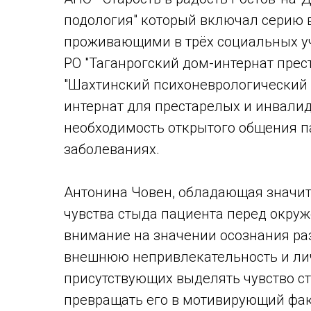
подология" который включал серию 
проживающими в трёх социальных у
РО "Таганрогский дом-интернат прес
"Шахтинский психоневрологический 
интернат для престарелых и инвали
необходимость открытого общения п
заболеваниях.
Антонина Човен, обладающая значи
чувства стыда пациента перед окру
внимание на значении осознания ра
внешнюю непривлекательность и лич
присутствующих выделять чувство ст
превращать его в мотивирующий фак