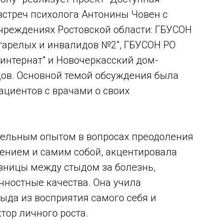
встреч психолога Антонины Човен с
чреждениях Ростовской области: ГБУСОН
тарелых и инвалидов №2", ГБУСОН РО
интернат" и Новочеркасский дом-
дов. Основной темой обсуждения была
ациентов с врачами о своих
тельным опытом в вопросах преодоления
жением и самим собой, акцентировала
зницы между стыдом за болезнь,
ностные качества. Она учила
ыда из восприятия самого себя и
тор личного роста.