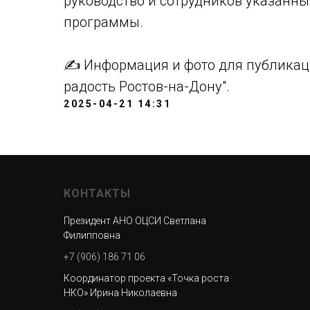
руководство и сотрудников указанн
программы.
✍️ Информация и фото для публикац
радость Ростов-на-Дону".
2025-04-21 14:31
КОНТАКТЫ
Президент АНО ОЦСИ Светлана
Филипповна
+7 (906) 186 71 06
Координатор проекта «Точка роста
НКО» Ирина Николаевна