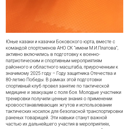
Юные казаки и казачки Боковского юрта, вместе с
командой спортсменов АНО СК "имени М.И.Платова",
активно включились в подготовку к военно-
патриотическим и спортивным мероприятиям
районного и областного масштаба, приуроченным к
значимому 2025 году – Году защитника Отечества и
80-летию Победы. В рамках этой подготовки
спортивный клуб провел занятие по тактической
медицине и эвакуации с поля боя. Молодые участники
тренировки получили ценные знания о применении
кровоостанавливающих жгутов и использовании
тактических носилок для безопасной транспортировки
раненых товарищей. Эти навыки станут важной
частью их дальнейшего участия в мероприятиях,