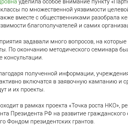
дровна
уделила особое внимание пункту «Парт
-классы по множественной уязвимости целево
также вместе с общественниками разобрала ке
звимости благополучателей и самих организа
приятия задавали много вопросов, на которые
ты. По окончанию методического семинара б
 консультации.
благодаря полученной информации, учреждения
активно включатся в заявочную кампанию и с
ут и их проекты.
ходит в рамках проекта «Точка роста НКО», р
анта Президента РФ на развитие гражданского 
го Фондом президентских грантов.