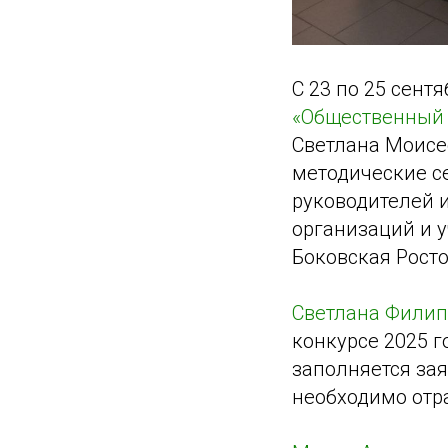
С 23 по 25 сент
«Общественный 
Светлана Моисе
методические 
руководителей 
организаций и у
Боковская Росто
Светлана Фили
конкурсе 2025 г
заполняется зая
необходимо отр