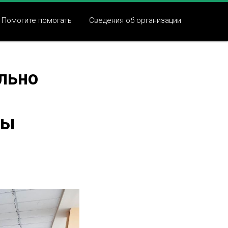
Помогите помогать
Сведения об организации
льно
ры