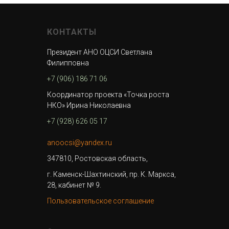
КОНТАКТЫ
Президент АНО ОЦСИ Светлана
Филипповна
+7 (906) 186 71 06
Координатор проекта «Точка роста
НКО» Ирина Николаевна
+7 (928) 626 05 17
anoocsi@yandex.ru
347810, Ростовская область,
г. Каменск-Шахтинский, пр. К. Маркса,
28, кабинет № 9.
Пользовательское соглашение