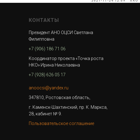
2021-11-24 12:09
ХКО
КОНТАКТЫ
Президент АНО ОЦСИ Светлана
Филипповна
+7 (906) 186 71 06
Координатор проекта «Точка роста
НКО» Ирина Николаевна
+7 (928) 626 05 17
anoocsi@yandex.ru
347810, Ростовская область,
г. Каменск-Шахтинский, пр. К. Маркса,
28, кабинет № 9.
Пользовательское соглашение