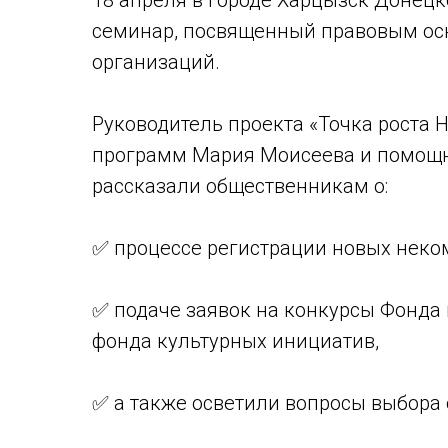
18 апреля в городе Харцызск Донец
семинар, посвященный правовым ос
организаций.
Руководитель проекта «Точка роста
программ Мария Моисеева и помощни
рассказали общественникам о:
✅ процессе регистрации новых неко
✅ подаче заявок на конкурсы Фонда 
фонда культурных инициатив,
✅ а также осветили вопросы выбора