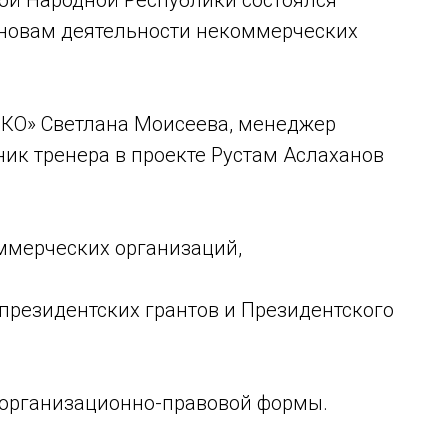
кой Народной Республики состоялся
новам деятельности некоммерческих
 НКО» Светлана Моисеева, менеджер
к тренера в проекте Рустам Аслаханов
ммерческих организаций,
президентских грантов и Президентского
 организационно-правовой формы.