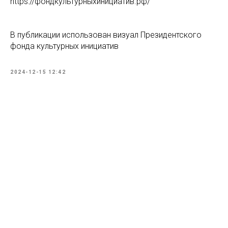
https://фондкультурныхинициатив.рф/
В публикации использован визуал Президентского
фонда культурных инициатив
2024-12-15 12:42