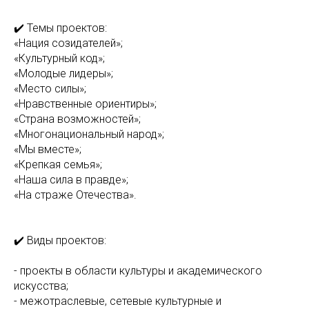
✔️ Темы проектов:
«Нация созидателей»;
«Культурный код»;
«Молодые лидеры»;
«Место силы»;
«Нравственные ориентиры»;
«Страна возможностей»;
«Многонациональный народ»;
«Мы вместе»;
«Крепкая семья»;
«Наша сила в правде»;
«На страже Отечества».
✔️ Виды проектов:
- проекты в области культуры и академического
искусства;
- межотраслевые, сетевые культурные и