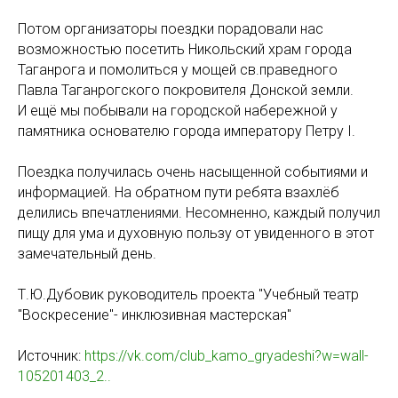
Потом организаторы поездки порадовали нас
возможностью посетить Никольский храм города
Таганрога и помолиться у мощей св.праведного
Павла Таганрогского покровителя Донской земли.
И ещё мы побывали на городской набережной у
памятника основателю города императору Петру I.
Поездка получилась очень насыщенной событиями и
информацией. На обратном пути ребята взахлёб
делились впечатлениями. Несомненно, каждый получил
пищу для ума и духовную пользу от увиденного в этот
замечательный день.
Т.Ю.Дубовик руководитель проекта "Учебный театр
"Воскресение"- инклюзивная мастерская"
Источник:
https://vk.com/club_kamo_gryadeshi?w=wall-
105201403_2..