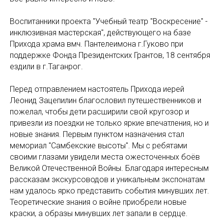
Воспитанники проекта "Учебный театр "Воскресение" -
инклюзивная мастерская", действующего на базе
Прихода храма вмч. Пантелеимона г.Гуково при
поддержке Фонда Президентских Грантов, 18 сентября
ездили в г.Таганрог.
Перед отправлением настоятель Прихода иерей
Леонид Зацепилин благословил путешественников и
пожелал, чтобы дети расширили свой кругозор и
привезли из поездки не только яркие впечатления, но и
новые знания. Первым пунктом назначения стал
мемориал "Самбекские высоты". Мы с ребятами
своими глазами увидели места ожесточенных боёв
Великой Отечественной Войны. Благодаря интересным
рассказам экскурсоводов и уникальным экспонатам
нам удалось ярко представить события минувших лет.
Теоретические знания о войне приобрели новые
краски, а образы минувших лет запали в сердце.