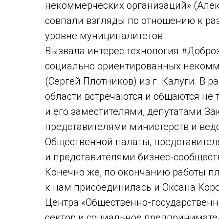
некоммерческих организаций» (Алек
совпали взгляды по отношению к ра
уровне муниципалитетов.
Вызвала интерес технология #Добро
социально ориентированных некомм
(Сергей Плотников) из г. Калуги. В
области встречаются и общаются не 
и его заместителями, депутатами За
представителями министерств и вед
Общественной палаты, представите
и представителями бизнес-сообщест
Конечно же, по окончанию работы п
к нам присоединилась и Оксана Коро
Центра «Общественно-государственн
сектор и социальное предпринимате