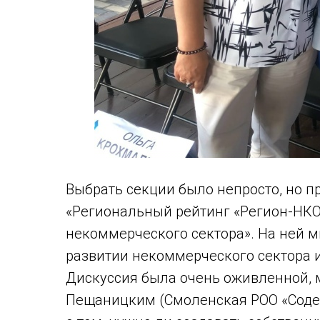
Выбрать секции было непросто, но п
«Региональный рейтинг «Регион-НКО
некоммерческого сектора». На ней 
развитии некоммерческого сектора и
Дискуссия была очень оживленной, 
Пещаницким (Смоленская РОО «Соде