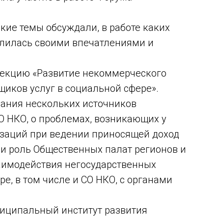
кие темы обсуждали, в работе каких
елилась своими впечатлениями и
 секцию «Развитие некоммерческого
щиков услуг в социальной сфере».
ания нескольких источников
О НКО, о проблемах, возникающих у
заций при ведении приносящей доход
е и роль Общественных палат регионов и
аимодействия негосударственных
е, в том числе и СО НКО, с органами
иципальный институт развития