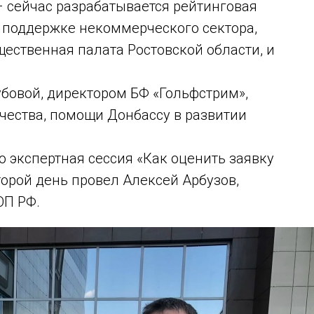
– сейчас разрабатывается рейтинговая
 поддержке некоммерческого сектора,
щественная палата Ростовской области, и
бовой, директором БФ «Гольфстрим»,
чества, помощи Донбассу в развитии
о экспертная сессия «Как оценить заявку
торой день провел Алексей Арбузов,
ОП РФ.