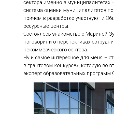
сектора именно в муниципалитетах 
система оценки муниципалитетов по
причем в разработке участвуют и Об
ресурсные центры.
Состоялось знакомство с Мариной Зу
поговорили о перспективах сотрудни
некоммерческого сектора.
Ну и самое интересное для меня – эт
в грантовом конкурсе», которую во в
эксперт образовательных программ 