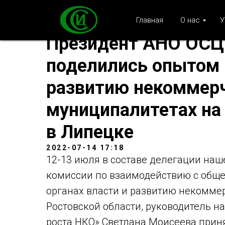
Главная
О нас
У
Президент АНО ОСЦ
поделились опытом 
развитию некоммерч
муниципалитетах на
в Липецке
2022-07-14 17:18
12-13 июля в составе делегации наш
комиссии по взаимодействию с обще
органах власти и развитию некомме
Ростовской области, руководитель на
роста НКО» Светлана Моисеева приня