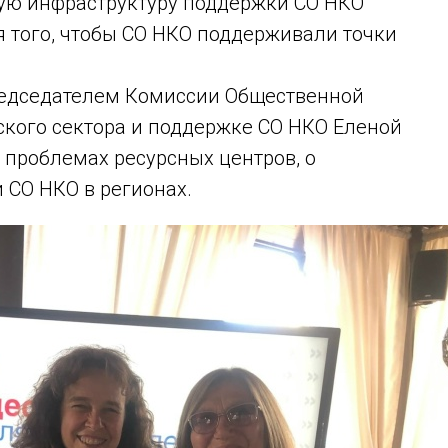
ную инфраструктуру поддержки СО НКО
 того, чтобы СО НКО поддерживали точки
редседателем Комиссии Общественной
кого сектора и поддержке СО НКО Еленой
 проблемах ресурсных центров, о
 СО НКО в регионах.