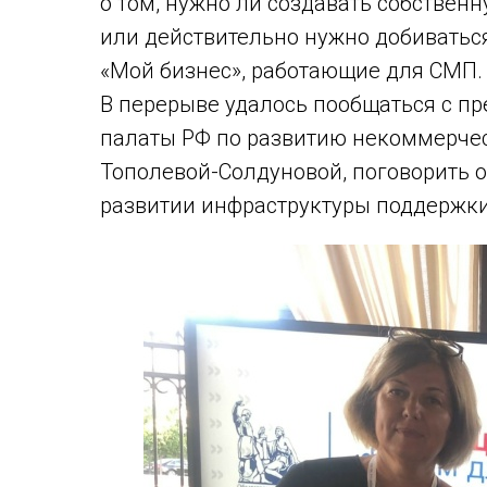
о том, нужно ли создавать собствен
или действительно нужно добиваться
«Мой бизнес», работающие для СМП.
В перерыве удалось пообщаться с п
палаты РФ по развитию некоммерчес
Тополевой-Солдуновой, поговорить о
развитии инфраструктуры поддержки