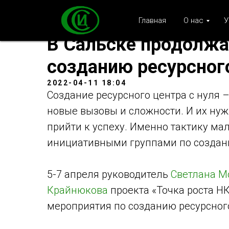
Главная
О нас
У
В Сальске продолжа
созданию ресурсног
2022-04-11 18:04
Создание ресурсного центра с нуля –
новые вызовы и сложности. И их нуж
прийти к успеху. Именно тактику ма
инициативными группами по создани
5-7 апреля руководитель
Светлана М
Крайнюкова
проекта «Точка роста НК
мероприятия по созданию ресурсног