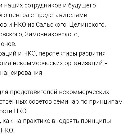
и наших сотрудников и будущего
го центра с представителями
в и НКО из Сальского, Целинского,
овского, Зимовниковского,
йонов.
аций и НКО, перспективы развития
астия некоммерческих организаций в
инансирования.
 для представителей некоммерческих
ственных советов семинар по принципам
ости НКО.
, как на практике внедрять принципы
 НКО.