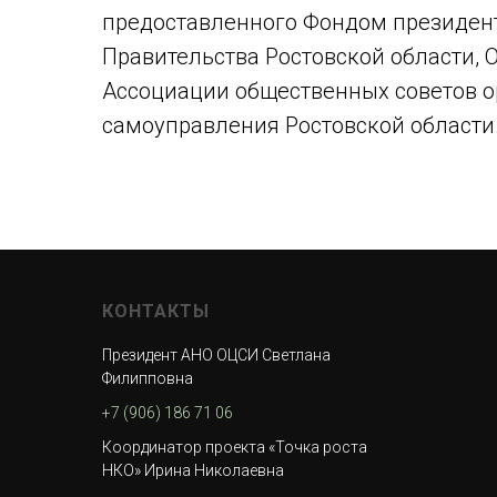
предоставленного Фондом президент
Правительства Ростовской области, 
Ассоциации общественных советов о
самоуправления Ростовской области
КОНТАКТЫ
Президент АНО ОЦСИ Светлана
Филипповна
+7 (906) 186 71 06
Координатор проекта «Точка роста
НКО» Ирина Николаевна