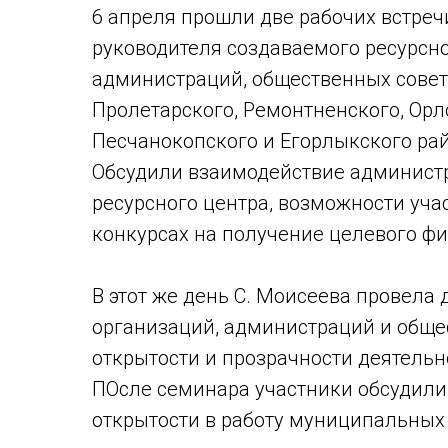
6 апреля прошли две рабочих встреч
руководителя создаваемого ресурсно
администраций, общественных совето
Пролетарского, Ремонтненского, Орл
Песчанокопского и Егорлыкского ра
Обсудили взаимодействие администр
ресурсного центра, возможности уч
конкурсах на получение целевого ф
В этот же день С. Моисеева провела
организаций, администраций и обще
открытости и прозрачности деятельн
ПОсле семинара участники обсудили
открытости в работу муниципальных