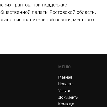
ских грантов, при поддержке
Общественной палаты Ростовской области,
рганов исполнительной власти, местного
.
МЕНЮ
Главная
Новости
Услуги
Документы
Команда