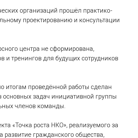
ческих организаций прошёл практико-
альному проектированию и консультации
.
рсного центра не сформирована,
в и тренингов для будущих сотрудников
по итогам проведённой работы сделан
из основных задач инициативной группы
ьных членов команды.
кта «Точка роста НКО», реализуемого за
на развитие гражданского общества,