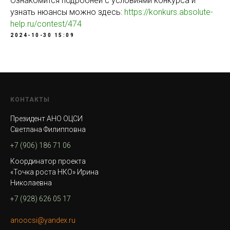
Ознакомится подробней с условиями конкурса и
узнать нюансы можно здесь:
https://konkurs.absolute-
help.ru/contest/474
2024-10-30 15:09
КОНТАКТЫ
Президент АНО ОЦСИ
Светлана Филипповна
+7 (906) 186 71 06
Координатор проекта
«Точка роста НКО» Ирина
Николаевна
+7 (928) 626 05 17
anoocsi@yandex.ru