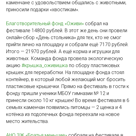
каменчане с удовольствием общались с животными,
приносили подарки «хвостикам».
Благотворительный фонд «Оживи»
собрал на
фестивале 14800 рублей. В этот же день они провели
онлайн-сбор «День стольника» для тех, кто не смог
прийти лично на площадку и собрали ещё 7170 рублей.
Итого — 21970 рублей. А ещё корма и игрушки для
животных. Команда фонда провела экологическую
акцию
#крышка_оживишка
по сбору пластиковых
крышек для переработки. На площадке фонда стоял
контейнер, в который любой желающий мог бросить
пластиковые крышечки. Прямо на фестиваль в гости к
фонду пришли ученики МБОУ гимназии № 12 и
принесли около 10 кг крышек! Во время фестиваля в 6
семьях каменчан появились питомцы — 2 щенка и 4
котёнка из подопечных фонда переехали на новое
место жительства.
АНО ЗЖ «Братья меньшие»
собрали на фестивале в