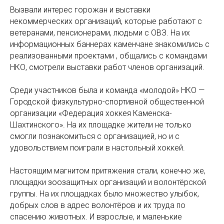
Вызвали интерес горожан и выставки
некоммерческих организаций, которые работают с
ветеранами, пенсионерами, людьми с ОВЗ. На их
информационных баннерах каменчане знакомились с
реализованными проектами , общались с командами
НКО, смотрели выставки работ членов организаций.
Среди участников была и команда «молодой» НКО —
Городской физкультурно-спортивной общественной
организации «Федерация хоккея Каменска-
Шахтинского». На их площадке жители не только
смогли познакомиться с организацией, но и с
удовольствием поиграли в настольный хоккей.
Настоящим магнитом притяжения стали, конечно же,
площадки зоозащитных организаций и волонтёрской
группы. На их площадках было множество улыбок,
добрых слов в адрес волонтёров и их труда по
спасению животных. И взрослые, и маленькие