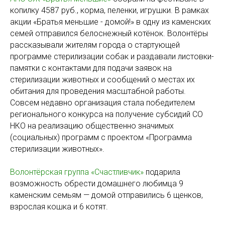
копилку 4587 руб., корма, пеленки, игрушки. В рамках
акции «Братья меньшие - домой!» в одну из каменских
семей отправился белоснежный котёнок. Волонтёры
рассказывали жителям города о стартующей
программе стерилизации собак и раздавали листовки-
памятки с контактами для подачи заявок на
стерилизации животных и сообщений о местах их
обитания для проведения масштабной работы.
Совсем недавно организация стала победителем
регионального конкурса на получение субсидий СО
НКО на реализацию общественно значимых
(социальных) программ с проектом «Программа
стерилизации животных».
Волонтёрская группа «Счастливчик»
подарила
возможность обрести домашнего любимца 9
каменским семьям — домой отправились 6 щенков,
взрослая кошка и 6 котят.