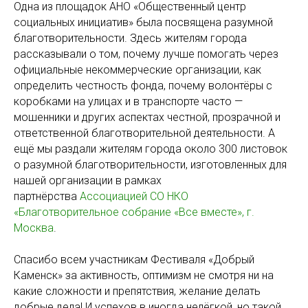
Одна из площадок АНО «Общественный центр
социальных инициатив» была посвящена разумной
благотворительности. Здесь жителям города
рассказывали о том, почему лучше помогать через
официальные некоммерческие организации, как
определить честность фонда, почему волонтёры с
коробками на улицах и в транспорте часто —
мошенники и других аспектах честной, прозрачной и
ответственной благотворительной деятельности. А
ещё мы раздали жителям города около 300 листовок
о разумной благотворительности, изготовленных для
нашей организации в рамках
партнёрства
Ассоциацией СО НКО
«Благотворительное собрание «Все вместе», г.
Москва
.
Спасибо всем участникам Фестиваля «Добрый
Каменск» за активность, оптимизм не смотря ни на
какие сложности и препятствия, желание делать
добрые дела! И успехов в иногда нелёгкой, но такой