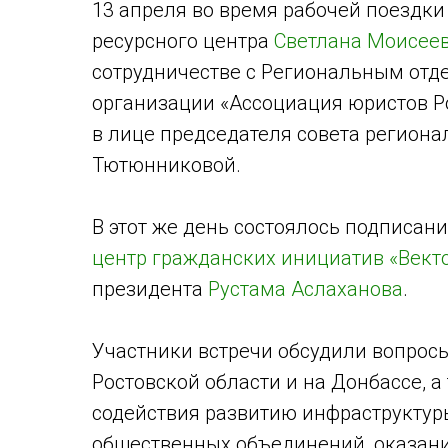
13 апреля во время рабочей поездки
ресурсного центра
Светлана Моисее
сотрудничестве с Региональным от
организации «Ассоциация юристов Р
в лице председателя совета региона
Тютюнниковой.
В этот же день состоялось подписан
центр гражданских инициатив «Вект
президента
Рустама Аслаханова
.
Участники встречи обсудили вопрос
Ростовской области и на Донбассе, 
содействия развитию инфраструктур
общественных объединений, оказа