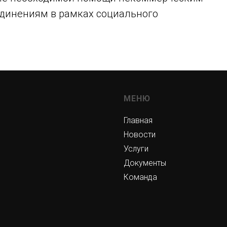
динениям в рамках социального
МЕНЮ
Главная
Новости
Услуги
Документы
Команда