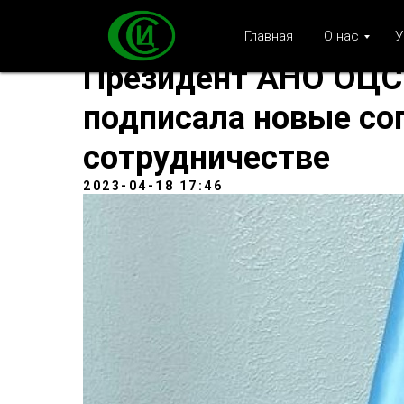
Главная
О нас
У
Президент АНО ОЦС
подписала новые со
сотрудничестве
2023-04-18 17:46