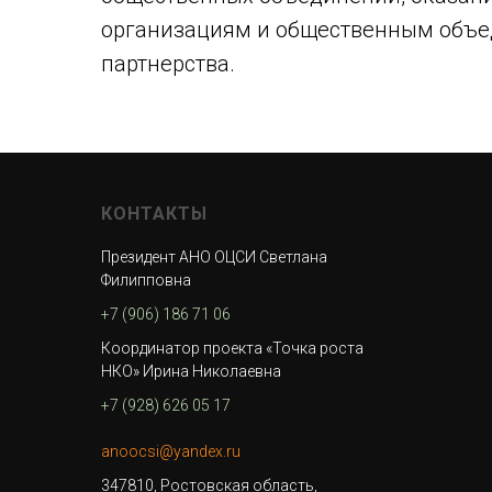
организациям и общественным объе
партнерства.
КОНТАКТЫ
Президент АНО ОЦСИ Светлана
Филипповна
+7 (906) 186 71 06
Координатор проекта «Точка роста
НКО» Ирина Николаевна
+7 (928) 626 05 17
anoocsi@yandex.ru
347810, Ростовская область,