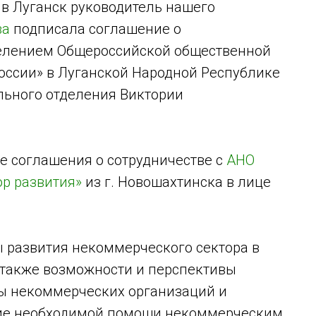
 в Луганск руководитель нашего
ва
подписала соглашение о
делением Общероссийской общественной
оссии» в Луганской Народной Республике
льного отделения Виктории
ие соглашения о сотрудничестве с
АНО
ор развития»
из г. Новошахтинска в лице
ы развития некоммерческого сектора в
а также возможности и перспективы
ы некоммерческих организаций и
ние необходимой помощи некоммерческим