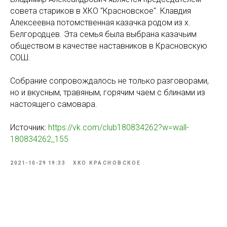
совета стариков в ХКО "Красновское". Клавдия
Алексеевна потомственная казачка родом из х.
Белгородцев. Эта семья была выбрана казачьим
обществом в качестве наставников в Красновскую
СОШ.
Собрание сопровождалось не только разговорами,
но и вкусным, травяным, горячим чаем с блинами из
настоящего самовара.
Источник:
https://vk.com/club180834262?w=wall-
180834262_155
2021-10-29 19:33
ХКО КРАСНОВСКОЕ