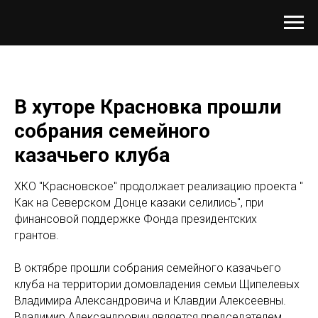
В хуторе Красновка прошли
собрания семейного
казачьего клуба
ХКО "Красновское" продолжает реализацию проекта "
Как на Северском Донце казаки селились", при
финансовой поддержке Фонда президентских
грантов.
В октябре прошли собрания семейного казачьего
клуба на территории домовладения семьи Щипелевых
Владимира Александровича и Клавдии Алексеевны.
Владимир Александрович является председателем