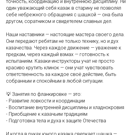
точность, координацию и внутреннюю дисциплину. Ни
один уважающий себя казак в старину не позволял
себе небрежного обращения с шашкой — она была
другом, соратником и свидетелем славных дел.
Наши наставники — настоящие мастера своего дела.
Они передают ребятам не только технику, но и дух
казачества. Через каждое движение — уважение к
предкам, через каждый взмах — готовность к
испытаниям. Казаки-инструкторы учат не просто
красиво крутить клинок — они учат чувствовать
ответственность за каждое своё действие, быть
собранным и спокойным в любой ситуации.
💡 Занятия по фланкировке — это:
- Развитие ловкости и координации
- Воспитание внутренней дисциплины и хладнокровия
- Приобщение к казачьим традициям
- Подготовка тела и духа к защите Отечества
И когда в руках юного казака сверкает шашка —