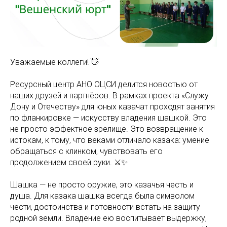
Уважаемые коллеги! 👋
Ресурсный центр АНО ОЦСИ делится новостью от
наших друзей и партнёров. В рамках проекта «Служу
Дону и Отечеству» для юных казачат проходят занятия
по фланкировке — искусству владения шашкой. Это
не просто эффектное зрелище. Это возвращение к
истокам, к тому, что веками отличало казака: умение
обращаться с клинком, чувствовать его
продолжением своей руки. ⚔️✨
Шашка — не просто оружие, это казачья честь и
душа. Для казака шашка всегда была символом
чести, достоинства и готовности встать на защиту
родной земли. Владение ею воспитывает выдержку,