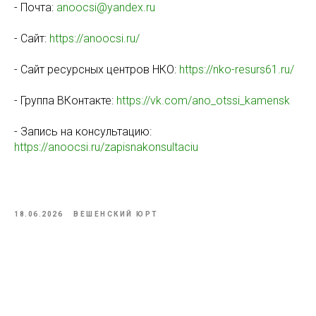
- Почта:
anoocsi@yandex.ru
- Сайт:
https://anoocsi.ru/
- Сайт ресурсных центров НКО:
https://nko-resurs61.ru/
- Группа ВКонтакте:
https://vk.com/ano_otssi_kamensk
- Запись на консультацию:
https://anoocsi.ru/zapisnakonsultaciu
18.06.2026
ВЕШЕНСКИЙ ЮРТ