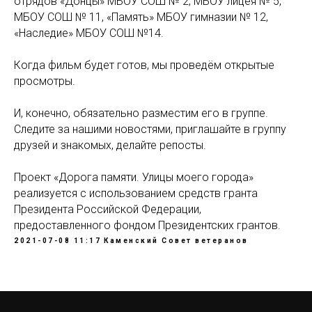
отрядов «Донцы» МБОУ СОШ № 2, МБОУ лицея № 5,
МБОУ СОШ № 11, «Память» МБОУ гимназии № 12,
«Наследие» МБОУ СОШ №14.
Когда фильм будет готов, мы проведём открытые
просмотры.
И, конечно, обязательно разместим его в группе.
Следите за нашими новостями, приглашайте в группу
друзей и знакомых, делайте репосты.
Проект «Дорога памяти. Улицы моего города»
реализуется с использованием средств гранта
Президента Российской Федерации,
предоставленного фондом Президентских грантов.
2021-07-08 11:17
Каменский Совет ветеранов