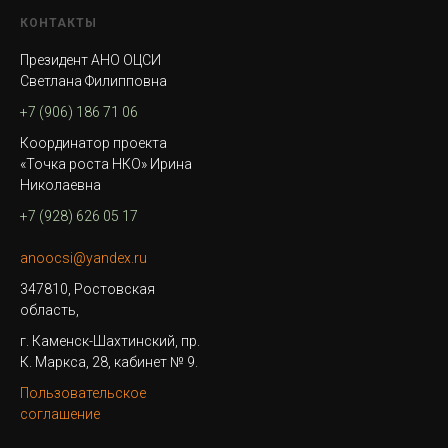
КОНТАКТЫ
Президент АНО ОЦСИ
Светлана Филипповна
+7 (906) 186 71 06
Координатор проекта
«Точка роста НКО» Ирина
Николаевна
+7 (928) 626 05 17
anoocsi@yandex.ru
347810, Ростовская
область,
г. Каменск-Шахтинский, пр.
К. Маркса, 28, кабинет № 9.
Пользовательское
соглашение