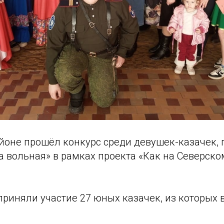
йоне прошёл конкурс среди девушек-казачек,
а вольная» в рамках проекта «Как на Северск
приняли участие 27 юных казачек, из которых