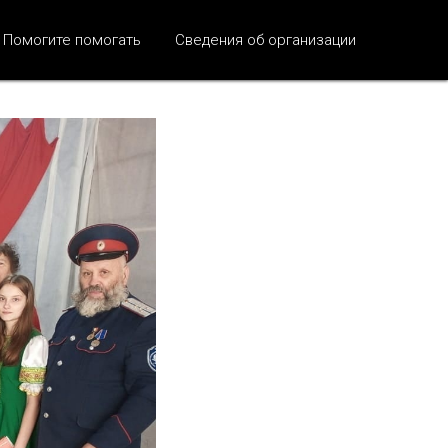
на
Помогите помогать
Сведения об организации
вольная»