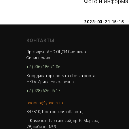
Фото и информа
2023-03-21 15:15
КОНТАКТЫ
Президент АНО ОЦСИ Светлана
Филипповна
+7 (906) 186 71 06
Координатор проекта «Точка роста
НКО» Ирина Николаевна
+7 (928) 626 05 17
anoocsi@yandex.ru
347810, Ростовская область,
г. Каменск-Шахтинский, пр. К. Маркса,
28, кабинет № 9.