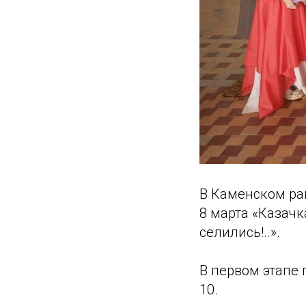
В Каменском ра
8 марта «Казачк
селились!..».
В первом этапе 
10.