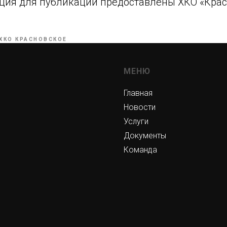
ция для публикации предоставлены ХКО «Крас
ХКО КРАСНОВСКОЕ
МЕНЮ
Главная
Новости
Услуги
Документы
Команда