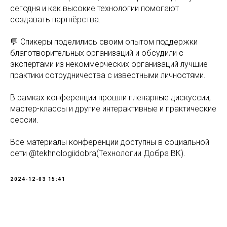
сегодня и как высокие технологии помогают
создавать партнёрства.
💬 Спикеры поделились своим опытом поддержки
благотворительных организаций и обсудили с
экспертами из некоммерческих организаций лучшие
практики сотрудничества с известными личностями.
В рамках конференции прошли пленарные дискуссии,
мастер-классы и другие интерактивные и практические
сессии.
Все материалы конференции доступны в социальной
сети @tekhnologiidobra(Технологии Добра ВК).
2024-12-03 15:41