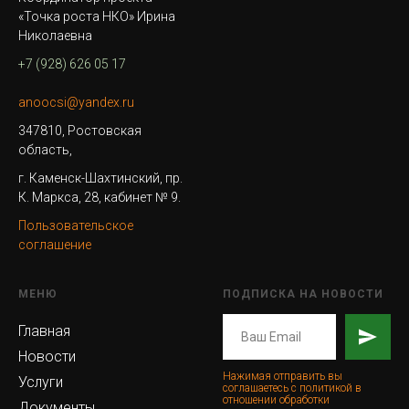
«Точка роста НКО» Ирина
Николаевна
+7 (928) 626 05 17
anoocsi@yandex.ru
347810, Ростовская
область,
г. Каменск-Шахтинский, пр.
К. Маркса, 28, кабинет № 9.
Пользовательское
соглашение
МЕНЮ
ПОДПИСКА НА НОВОСТИ
Главная
Новости
Нажимая отправить вы
Услуги
соглашаетесь с политикой в
отношении обработки
Документы