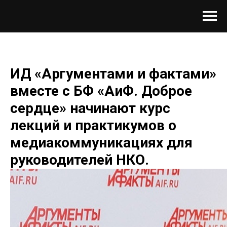
ИД «Аргументами и фактами»
вместе с БФ «АиФ. Доброе
сердце» начинают курс
лекций и практикумов о
медиакоммуникациях для
руководителей НКО.