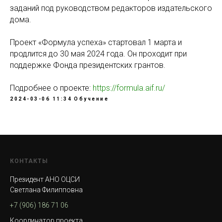
заданий под руководством редакторов издательского
дома.
Проект «Формула успеха» стартовал 1 марта и
продлится до 30 мая 2024 года. Он проходит при
поддержке Фонда президентских грантов.
Подробнее о проекте:
https://formula.aif.ru/
2024-03-06 11:34
Обучение
КОНТАКТЫ
Президент АНО ОЦСИ
Светлана Филипповна
+7 (906) 186 71 06
Координатор проекта