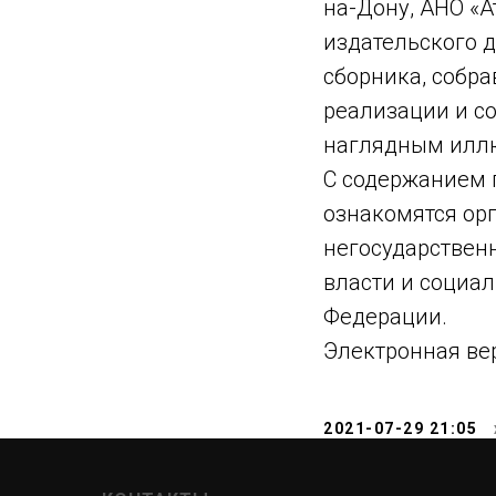
на-Дону, АНО «А
издательского 
сборника, собра
реализации и с
наглядным илл
С содержанием 
ознакомятся ор
негосударствен
власти и социал
Федерации.
Электронная ве
2021-07-29 21:05