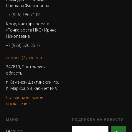
Светлана Филипповна
+7 (906) 186 71 06
Координатор проекта
«Точка роста НКО» Ирина
Николаевна
+7 (928) 626 05 17
anoocsi@yandex.ru
347810, Ростовская
область,
г. Каменск-Шахтинский, пр.
К. Маркса, 28, кабинет № 9.
Пользовательское
соглашение
МЕНЮ
ПОДПИСКА НА НОВОСТИ
Главная