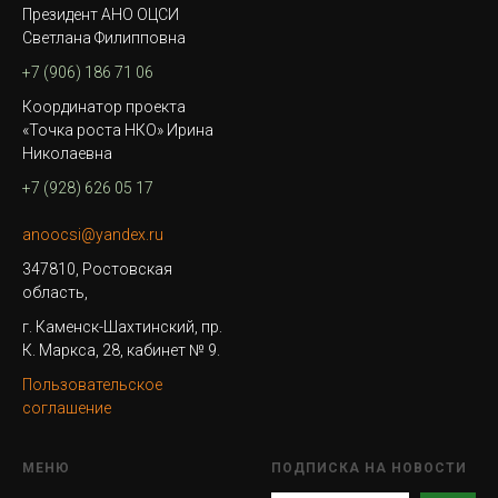
Президент АНО ОЦСИ
Светлана Филипповна
+7 (906) 186 71 06
Координатор проекта
«Точка роста НКО» Ирина
Николаевна
+7 (928) 626 05 17
anoocsi@yandex.ru
347810, Ростовская
область,
г. Каменск-Шахтинский, пр.
К. Маркса, 28, кабинет № 9.
Пользовательское
соглашение
МЕНЮ
ПОДПИСКА НА НОВОСТИ