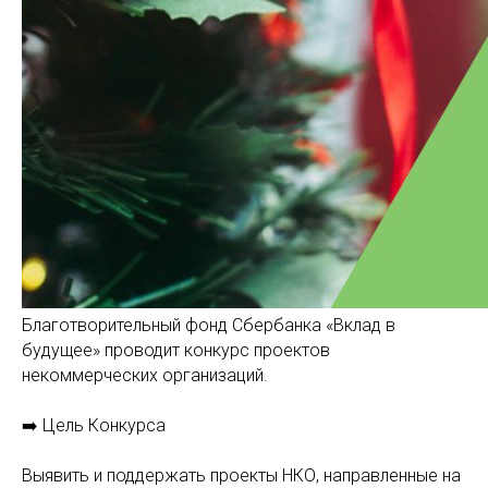
Благотворительный фонд Сбербанка «Вклад в
будущее» проводит конкурс проектов
некоммерческих организаций.
➡️ Цель Конкурса
Выявить и поддержать проекты НКО, направленные на