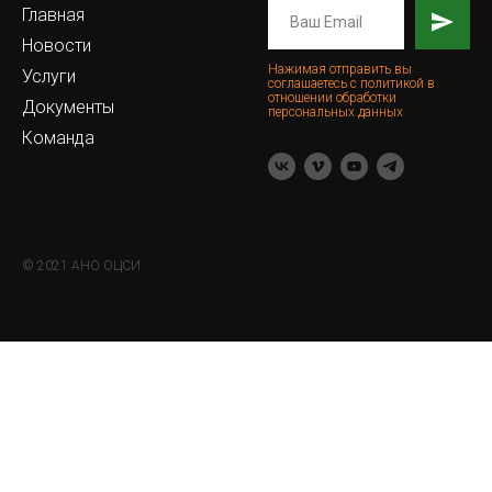
Главная
Новости
Нажимая отправить вы
Услуги
соглашаетесь с политикой в
отношении обработки
Документы
персональных данных
Команда
© 2021 АНО ОЦСИ