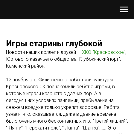
Игры старины глубокой
Новости наших коллег и друзей —
ХКО "Красновское"
,
Юртового казачьего общества "Глубокинский юрт",
Каменский район:
12 ноября в х. Филиппенков работники культуры
Красновского СК познакомили ребят с играми, в
которые играли казачата с давних пор. А в
сегодняшних условиях пандемии, пребывание на
свежем воздухе только укрепит здоровье. Ребята
узнали, что, оказывается, даже в давние времена
было очень много бесконтактных игр. "Третий лишний",
" Ляпти", "Перекати поле", " Лапта", "Шапка"...... Это