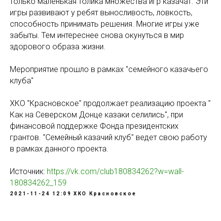
только маленькая толика множества игр казачат. Эти
игры развивают у ребят выносливость, ловкость,
способность принимать решения. Многие игры уже
забыты. Тем интереснее снова окунуться в мир
здорового образа жизни.
Мероприятие прошло в рамках "семейного казачьего
клуба"
ХКО "Красновское" продолжает реализацию проекта "
Как на Северском Донце казаки селились", при
финансовой поддержке Фонда президентских
грантов. "Семейный казачий клуб" ведет свою работу
в рамках данного проекта.
Источник:
https://vk.com/club180834262?w=wall-
180834262_159
2021-11-24 12:09
ХКО Красновское