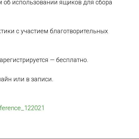
м об использовании ящиков для сбора
ктики с участием благотворительных
зарегистрируется — бесплатно.
йн или в записи.
onference_122021