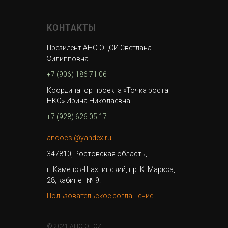
КОНТАКТЫ
Президент АНО ОЦСИ Светлана
Филипповна
+7 (906) 186 71 06
Координатор проекта «Точка роста
НКО» Ирина Николаевна
+7 (928) 626 05 17
anoocsi@yandex.ru
347810, Ростовская область,
г. Каменск-Шахтинский, пр. К. Маркса,
28, кабинет № 9.
Пользовательское соглашение
© 2021 АНО ОЦСИ